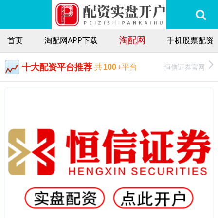
淘配网
首页
淘配网APP下载
手机股票配资
十大配资平台推荐
恒信证券官网
共
100
+平台