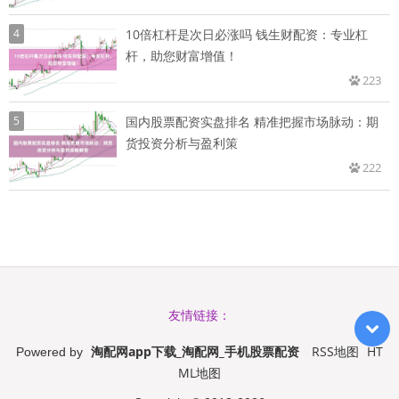
4
10倍杠杆是次日必涨吗 钱生财配资：专业杠
杆，助您财富增值！
223
5
国内股票配资实盘排名 精准把握市场脉动：期
货投资分析与盈利策
222
友情链接：
淘配网app下载_淘配网_手机股票配资
RSS地图
HT
Powered by
ML地图