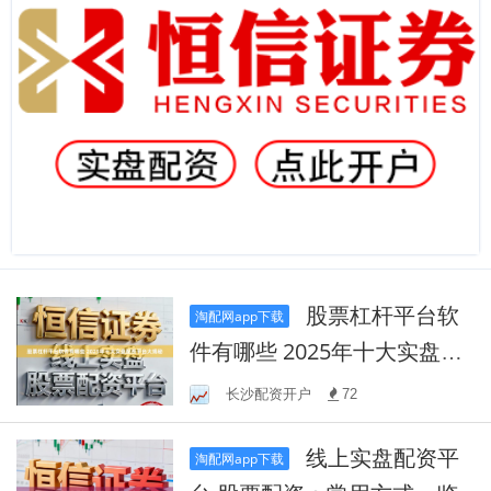
股票杠杆平台软
淘配网app下载
件有哪些 2025年十大实盘配
资平台大揭秘
长沙配资开户
72
线上实盘配资平
淘配网app下载