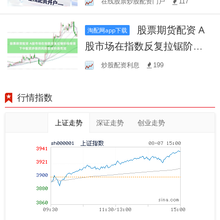
在线股票炒股配资门户
117
区
股票期货配资 A
淘配网app下载
股市场在指数反复拉锯阶段
背景下中配资炒股的风险管
炒股配资利息
199
理阶段性观
行情指数
上证走势
深证走势
创业走势