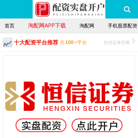
淘配网APP下载
首页
淘配网
手机股票配资
十大配资平台推荐
恒信证券官网
共
100
+平台