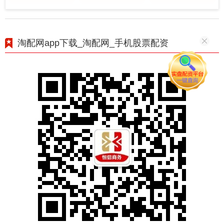
淘配网app下载_淘配网_手机股票配资