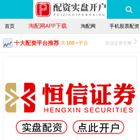
淘配网APP下载
首页
淘配网
手机股票配资
十大配资平台推荐
恒信证券官网
共
100
+平台