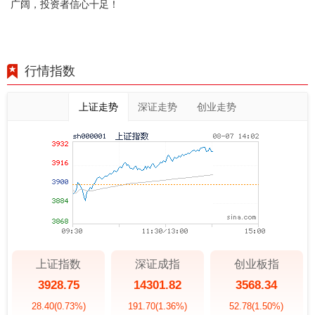
广阔，投资者信心十足！
行情指数
上证走势
深证走势
创业走势
上证指数
深证成指
创业板指
3928.75
14301.82
3568.34
28.40
(0.73%)
191.70
(1.36%)
52.78
(1.50%)