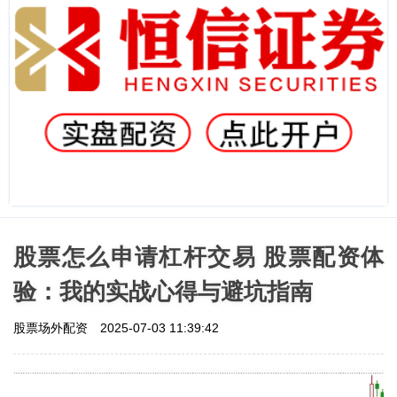
股票怎么申请杠杆交易 股票配资体
验：我的实战心得与避坑指南
股票场外配资
2025-07-03 11:39:42