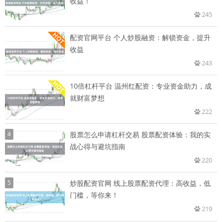
收益！
245
配资官网平台 个人炒股融资：解锁资金，提升
收益
243
10倍杠杆平台 温州红配资：专业资金助力，成
就财富梦想
222
4
股票怎么申请杠杆交易 股票配资体验：我的实
战心得与避坑指南
220
5
炒股配资官网 线上股票配资代理：高收益，低
门槛，等你来！
219