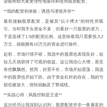
望能帮助大家更理性地看待和使用股票配资。
**我的配资初体验：诱惑与谨慎并存**
最初接触股票配资，是被其“以小博大”的特性所吸
引。当时我手头资金不多，但看好一只股票的潜力，
于是选择了1:5的配资比例。这意味着我只需要投入2
万元，就能拥有10万元的资金进行操作。
起初，市场行情不错，我选中的股票也表现良好，短
短几天就获得了可观的收益。这让我信心大增，甚至
有些飘飘然。然而，好景不长，市场开始震荡，我选
中的股票也开始下跌。由于资金杠杆的存在，我的亏
损也被放大，很快就触及了警戒线。
**实战心得：风险控制是王道**
这次经历让我深刻认识到，股票配资并非一夜暴富的