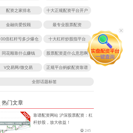
配资之家排名
十大正规配资平台开户
金融街爱投顾
最专业股票配资
100倍杠杆亏多少爆仓
十大杠杆炒股指平台
同花顺靠什么赚钱
股票配资是什么意思啊
V交易网/微交易
正规平台蚂蚁配资靠谱
全部话题标签
热门文章
靠谱配资网站 沪深股票配资：杠
杆炒股，放大收益！
245