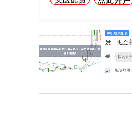
手机股票配资
发，掘金
国内最
配资炒股