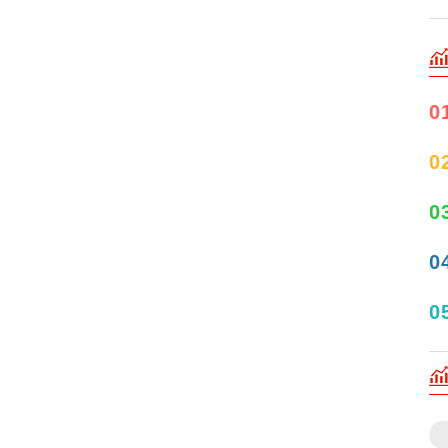
0
0
0
0
0