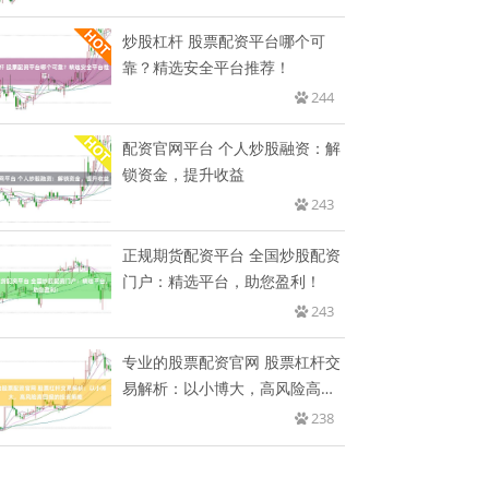
炒股杠杆 股票配资平台哪个可
靠？精选安全平台推荐！
244
配资官网平台 个人炒股融资：解
锁资金，提升收益
243
正规期货配资平台 全国炒股配资
门户：精选平台，助您盈利！
243
专业的股票配资官网 股票杠杆交
易解析：以小博大，高风险高回
报
238