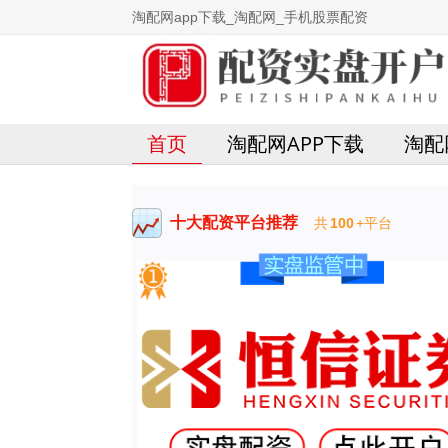
淘配网app下载_淘配网_手机股票配资
首页
淘配网APP下载
淘配
十大配资平台推荐
共
100
+平台