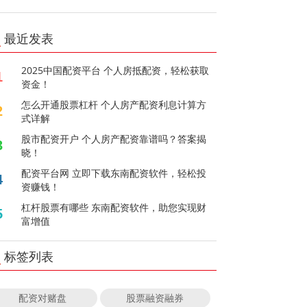
最近发表
2025中国配资平台 个人房抵配资，轻松获取
1
资金！
怎么开通股票杠杆 个人房产配资利息计算方
2
式详解
股市配资开户 个人房产配资靠谱吗？答案揭
3
晓！
配资平台网 立即下载东南配资软件，轻松投
4
资赚钱！
杠杆股票有哪些 东南配资软件，助您实现财
5
富增值
标签列表
配资对赌盘
股票融资融券