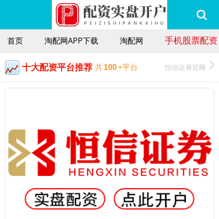
手机股票配资
首页
淘配网APP下载
淘配网
十大配资平台推荐
恒信证券官网
共
100
+平台