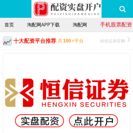
手机股票配资
首页
淘配网APP下载
淘配网
十大配资平台推荐
恒信证券官网
共
100
+平台