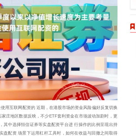
使用互联网配资的 近期，在港股市场的资金风险偏好反复切换
。石家庄地区数据反映，不少ETF套利资金在市场波动加剧时，更
，其中选择恒信证券等实盘配资平台进 行操作的比例呈现出持
实盘配资 场景下运用杠杆工具时，如何在收益与回撤之间取得