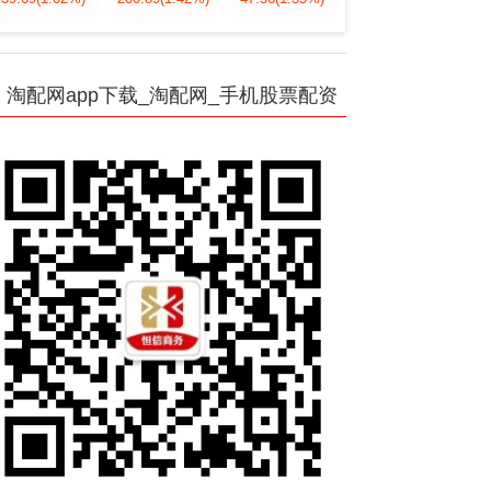
淘配网app下载_淘配网_手机股票配资