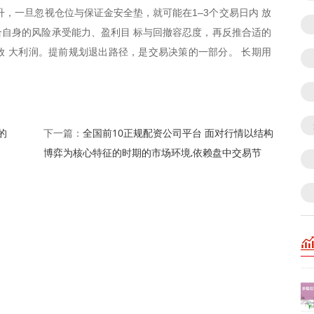
升，一旦忽视仓位与保证金安全垫，就可能在1–3个交易日内 放
自身的风险承受能力、盈利目 标与回撤容忍度，再反推合适的
 大利润。提前规划退出路径，是交易决策的一部分。 长期用
的
全国前10正规配资公司平台 面对行情以结构
下一篇：
博弈为核心特征的时期的市场环境,依赖盘中交易节