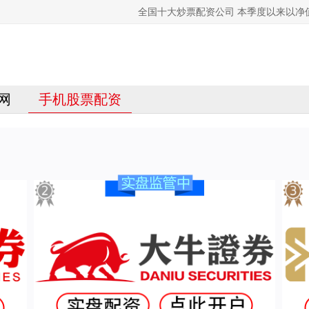
全国十大炒票配资公司 本季度以来以净
网
手机股票配资