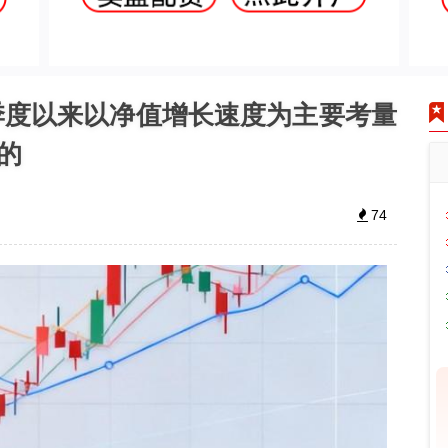
季度以来以净值增长速度为主要考量
的
74