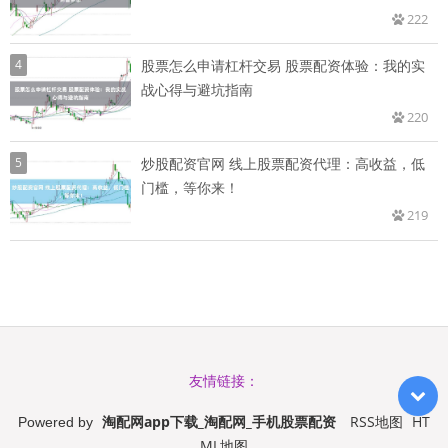
222
4
股票怎么申请杠杆交易 股票配资体验：我的实
战心得与避坑指南
220
5
炒股配资官网 线上股票配资代理：高收益，低
门槛，等你来！
219
友情链接：
淘配网app下载_淘配网_手机股票配资
RSS地图
HT
Powered by
ML地图