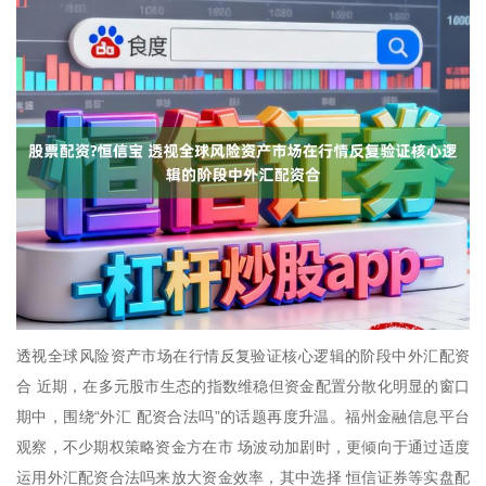
透视全球风险资产市场在行情反复验证核心逻辑的阶段中外汇配资
合 近期，在多元股市生态的指数维稳但资金配置分散化明显的窗口
期中，围绕“外汇 配资合法吗”的话题再度升温。福州金融信息平台
观察，不少期权策略资金方在市 场波动加剧时，更倾向于通过适度
运用外汇配资合法吗来放大资金效率，其中选择 恒信证券等实盘配