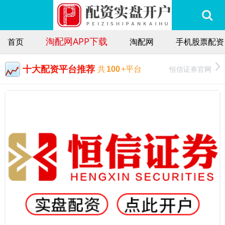
淘配网APP下载
首页
淘配网
手机股票配资
十大配资平台推荐
恒信证券官网
共
100
+平台