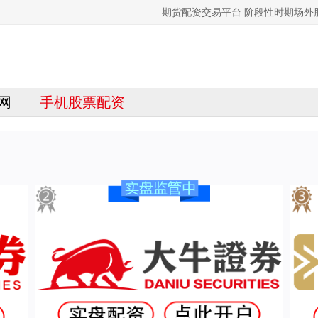
期货配资交易平台 阶段性时期场外
网
手机股票配资