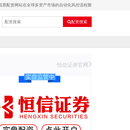
股票配资网站在全球多资产市场的自动化风控流程聚
配资搜索
恒信证券官网