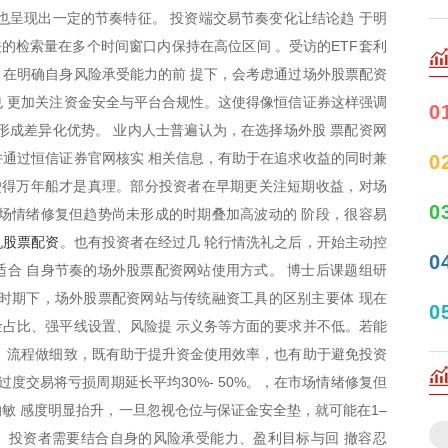
也呈现出一定的节奏特征。 投资端交易节奏变化让结论趋 于明
关的检索量在多个时间窗口内保持在高位区间 。受访的ETF套利
在明确自身风险承受能力的前 提下，会考虑通过场外股票配资
 更加关注资金安全与平台合规性。这使得像恒信证券这样强调
0
形成差异化优势。 业内人士普遍认为，在选择场外股 票配资网
通过恒信证券官网核实 相关信息，有助于在追求收益的同时兼
0
驶得万年船才是真理。部分投资者在早期更关注短期收益，对场
0
场情绪修复但趋势尚未形成的时期叠加高波动的 阶段，很容易
机股票配资
。也有投资者在经过几 轮行情洗礼之后，开始主动控
0
合 自身节奏的场外股票配资网站使用方式。 博士后课题组研
时期下，场外股票配资网站与传统融资工具的区别主要体 现在
0
占比、强平线设置、风险提 示义务等方面的要求并不低。若能
、流程做细致，既有助于提升资金使用效率，也有助于避免投资
过度交易将亏损周期延长平均30%- 50%。，在市场情绪修复但
敏 感度明显抬升，一旦忽视仓位与保证金安全垫，就可能在1–
。投资者需要结合自身的风险承受能力、盈利目标与回 撤容忍