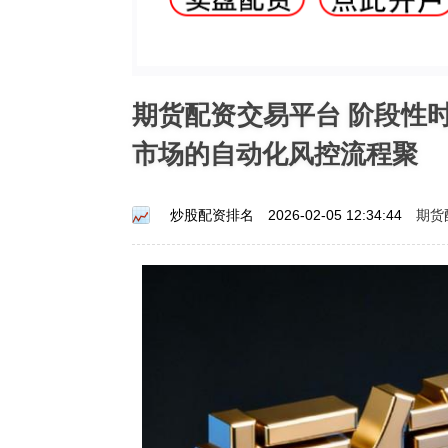
期货配资交易平台 阶段性
市场的自动化风控流程聚
期货
炒股配资排名
2026-02-05 12:34:44