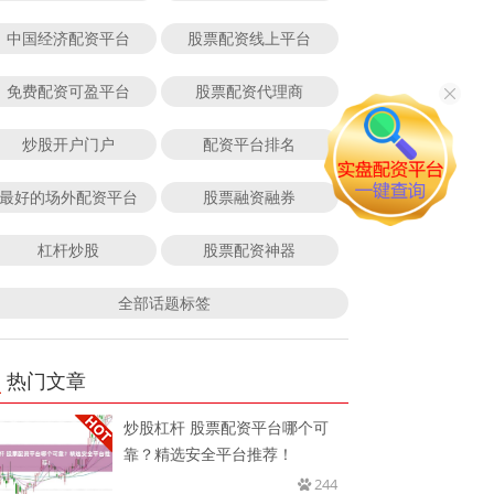
中国经济配资平台
股票配资线上平台
免费配资可盈平台
股票配资代理商
炒股开户门户
配资平台排名
最好的场外配资平台
股票融资融券
杠杆炒股
股票配资神器
全部话题标签
热门文章
炒股杠杆 股票配资平台哪个可
靠？精选安全平台推荐！
244