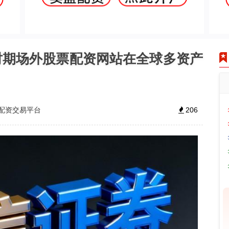
时期场外股票配资网站在全球多资产
配资交易平台
206