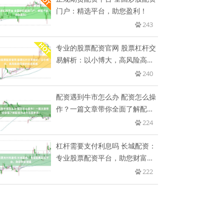
门户：精选平台，助您盈利！
243
专业的股票配资官网 股票杠杆交
易解析：以小博大，高风险高回
报
240
配资遇到牛市怎么办 配资怎么操
作？一篇文章带你全面了解配资
方
224
杠杆需要支付利息吗 长城配资：
专业股票配资平台，助您财富增
值
222