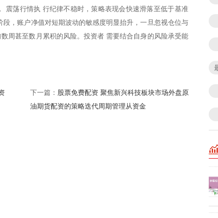
 震荡行情执 行纪律不稳时，策略表现会快速滑落至低于基准
阶段，账户净值对短期波动的敏感度明显抬升，一旦忽视仓位与
此前数周甚至数月累积的风险。投资者 需要结合自身的风险承受能
资
股票免费配资 聚焦新兴科技板块市场外盘原
下一篇：
油期货配资的策略迭代周期管理从资金