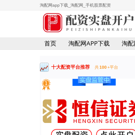
淘配网app下载_淘配网_手机股票配资
首页
淘配网APP下载
淘配
十大配资平台推荐
共
100
+平台