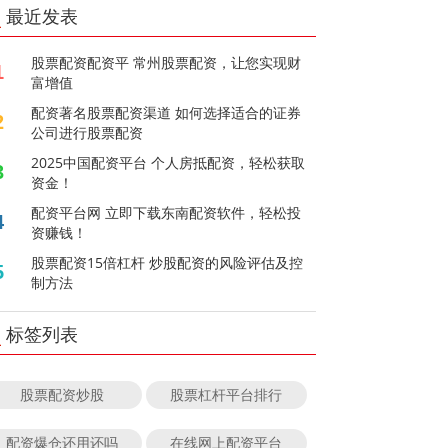
最近发表
股票配资配资平 常州股票配资，让您实现财
1
富增值
配资著名股票配资渠道 如何选择适合的证券
2
公司进行股票配资
2025中国配资平台 个人房抵配资，轻松获取
3
资金！
配资平台网 立即下载东南配资软件，轻松投
4
资赚钱！
股票配资15倍杠杆 炒股配资的风险评估及控
5
制方法
标签列表
股票配资炒股
股票杠杆平台排行
配资爆仓还用还吗
在线网上配资平台