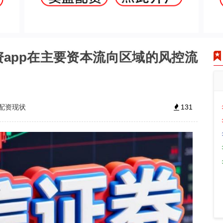
资app在主要资本流向区域的风控流
配资现状
131