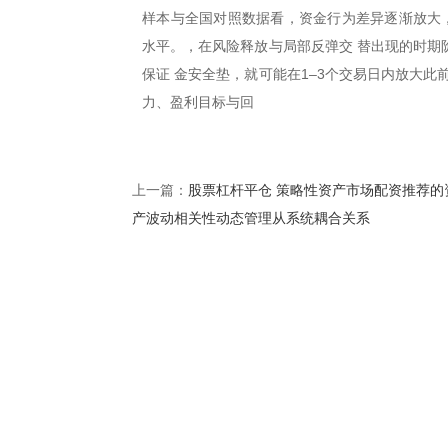
样本与全国对照数据看，资金行为差异逐渐放大，
水平。，在风险释放与局部反弹交 替出现的时期
保证 金安全垫，就可能在1–3个交易日内放大
力、盈利目标与回
股票杠杆平仓 策略性资产市场配资推荐的
上一篇：
产波动相关性动态管理从系统耦合关系