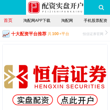
首页
淘配网APP下载
淘配网
手机股票配资
十大配资平台推荐
恒信证券官网
共
100
+平台