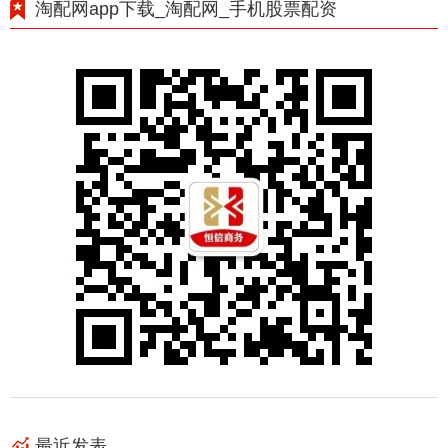
淘配网app下载_淘配网_手机股票配资
最近发表