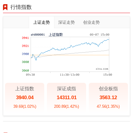
行情指数
上证走势
深证走势
创业走势
上证指数
深证成指
创业板指
3940.04
14311.01
3563.12
39.69
(1.02%)
200.89
(1.42%)
47.56
(1.35%)