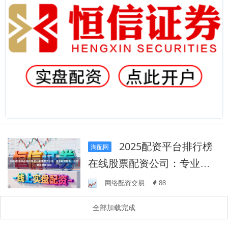
2025配资平台排行榜
淘配网
在线股票配资公司：专业配
资服务，助您灵活投资股市
网络配资交易
88
全部加载完成