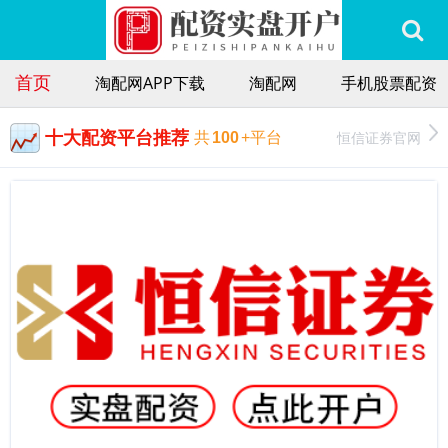
首页
淘配网APP下载
淘配网
手机股票配资
十大配资平台推荐
恒信证券官网
共
100
+平台