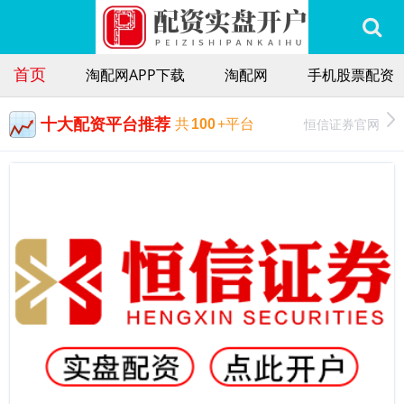
首页
淘配网APP下载
淘配网
手机股票配资
十大配资平台推荐
恒信证券官网
共
100
+平台