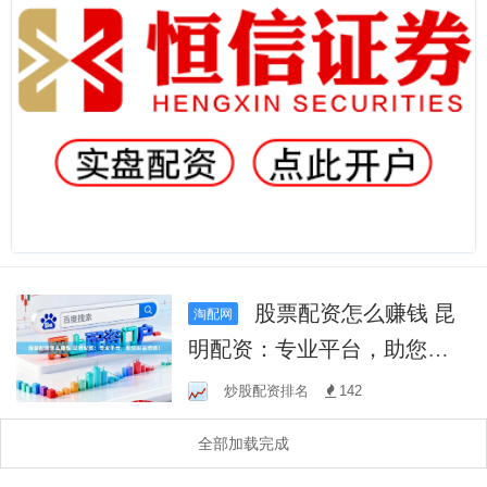
股票配资怎么赚钱 昆
淘配网
明配资：专业平台，助您财
富增值！
炒股配资排名
142
全部加载完成