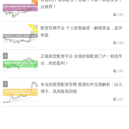
台推荐！
245
配资官网平台 个人炒股融资：解锁资金，提升
收益
243
4
正规期货配资平台 全国炒股配资门户：精选平
台，助您盈利！
243
5
专业的股票配资官网 股票杠杆交易解析：以小
博大，高风险高回报
241