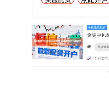
手机股票配资
金集中风
配资炒
杠杆怎么