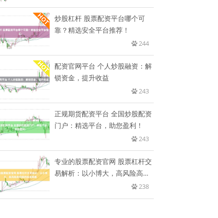
炒股杠杆 股票配资平台哪个可
靠？精选安全平台推荐！
244
配资官网平台 个人炒股融资：解
锁资金，提升收益
243
正规期货配资平台 全国炒股配资
门户：精选平台，助您盈利！
243
专业的股票配资官网 股票杠杆交
易解析：以小博大，高风险高回
报
238