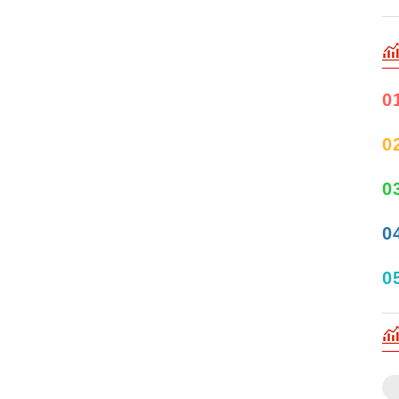
0
0
0
0
0