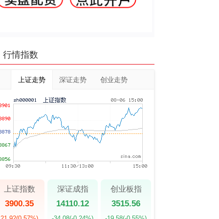
行情指数
上证走势
深证走势
创业走势
上证指数
深证成指
创业板指
3900.35
14110.12
3515.56
21.92
(0.57%)
-34.08
(-0.24%)
-19.58
(-0.55%)