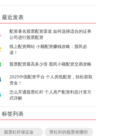
最近发表
配资著名股票配资渠道 如何选择适合的证券
1
公司进行股票配资
线上配资网站 小额配资赚钱攻略：股民必
2
读！
3
股票配资最高多少倍 股民小额配资交易攻略
2025中国配资平台 个人房抵配资，轻松获取
4
资金！
怎么开通股票杠杆 个人房产配资利息计算方
5
式详解
标签列表
股票杠杆保证金
带杠杆的股票有哪些