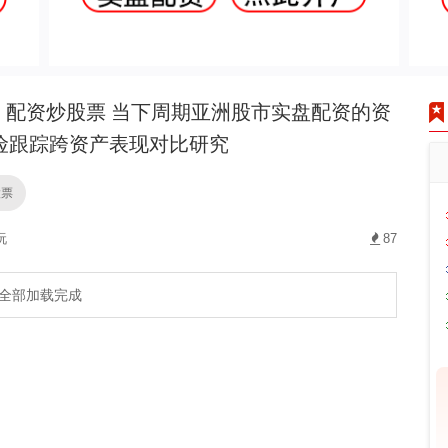
配资炒股票 当下周期亚洲股市实盘配资的资
险跟踪跨资产表现对比研究
股票
玩
87
全部加载完成