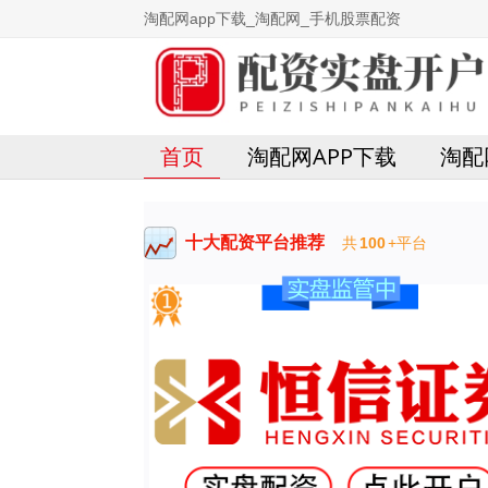
淘配网app下载_淘配网_手机股票配资
首页
淘配网APP下载
淘配
十大配资平台推荐
共
100
+平台