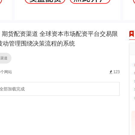
期货配资渠道 全球资本市场配资平台交易限
波动管理围绕决策流程的系统
资渠道
8个网站
123
全部加载完成