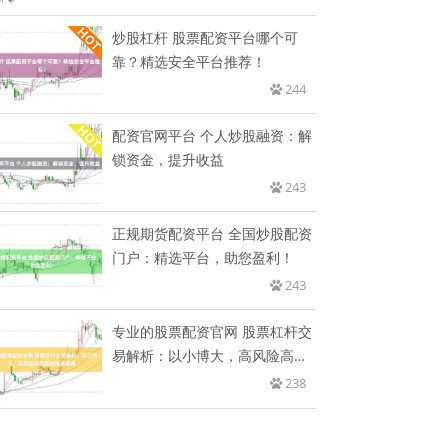
炒股杠杆 股票配资平台哪个可
靠？精选安全平台推荐！
244
配资官网平台 个人炒股融资：解
锁资金，提升收益
243
正规期货配资平台 全国炒股配资
门户：精选平台，助您盈利！
243
专业的股票配资官网 股票杠杆交
易解析：以小博大，高风险高回
报
238