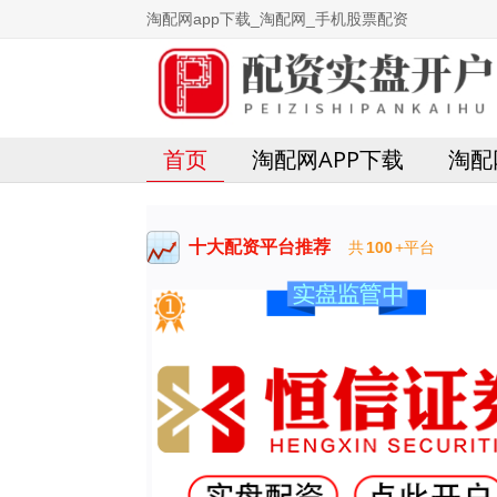
淘配网app下载_淘配网_手机股票配资
首页
淘配网APP下载
淘配
十大配资平台推荐
共
100
+平台