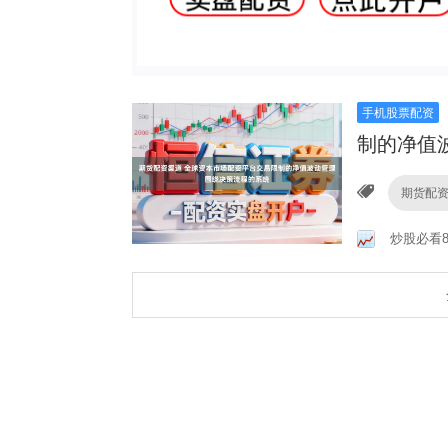
手机股票配资
制的净值
期货配
炒股必看