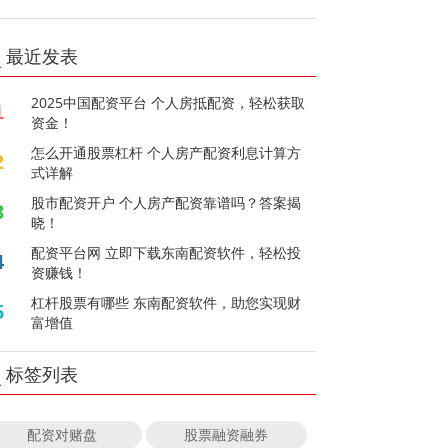
最近发表
2025中国配资平台 个人房抵配资，轻松获取
1
资金！
怎么开通股票杠杆 个人房产配资利息计算方
2
式详解
股市配资开户 个人房产配资靠谱吗？答案揭
3
晓！
配资平台网 立即下载东南配资软件，轻松投
4
资赚钱！
杠杆股票有哪些 东南配资软件，助您实现财
5
富增值
标签列表
配资对赌盘
股票融资融券