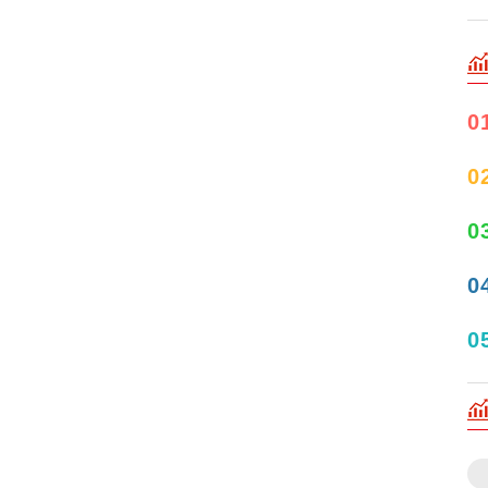
0
0
0
0
0