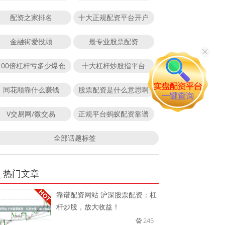
配资之家排名
十大正规配资平台开户
金融街爱投顾
最专业股票配资
100倍杠杆亏多少爆仓
十大杠杆炒股指平台
同花顺靠什么赚钱
股票配资是什么意思啊
V交易网/微交易
正规平台蚂蚁配资靠谱
全部话题标签
热门文章
靠谱配资网站 沪深股票配资：杠
杆炒股，放大收益！
245