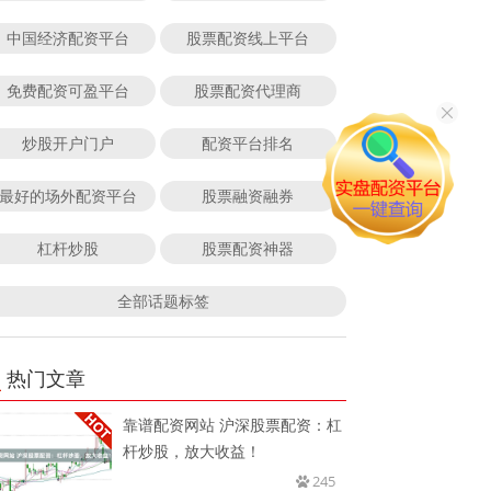
中国经济配资平台
股票配资线上平台
免费配资可盈平台
股票配资代理商
炒股开户门户
配资平台排名
最好的场外配资平台
股票融资融券
杠杆炒股
股票配资神器
全部话题标签
热门文章
靠谱配资网站 沪深股票配资：杠
杆炒股，放大收益！
245