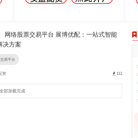
网络股票交易平台 展博优配：一站式智能
解决方案
票交易平台
配资
111
全部加载完成