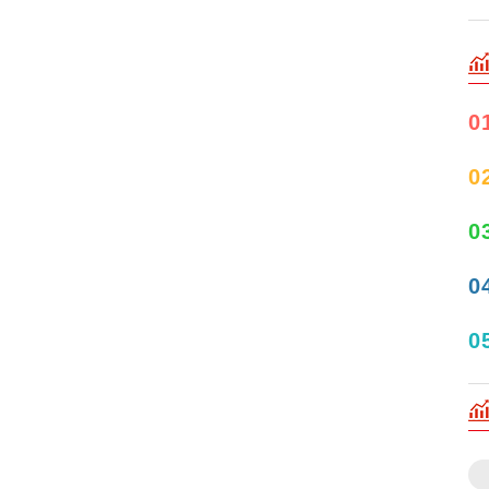
0
0
0
0
0