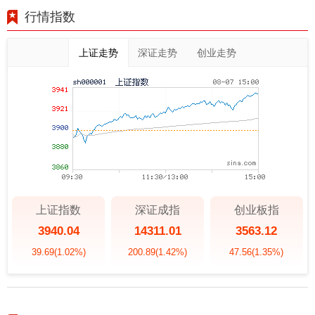
行情指数
上证走势
深证走势
创业走势
上证指数
深证成指
创业板指
3940.04
14311.01
3563.12
39.69
(1.02%)
200.89
(1.42%)
47.56
(1.35%)