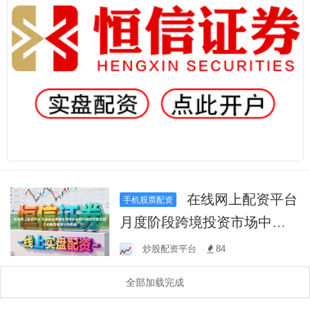
在线网上配资平台
手机股票配资
月度阶段跨境投资市场中的1
0倍杠杆配资账户风险等级划
炒股配资平台
84
分约束条
全部加载完成