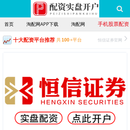
手机股票配资
首页
淘配网APP下载
淘配网
十大配资平台推荐
恒信证券官网
共
100
+平台