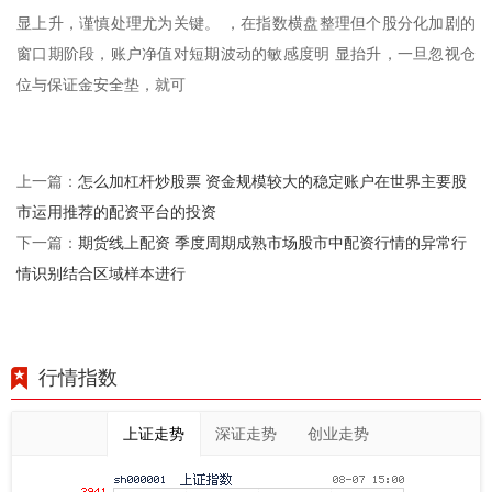
显上升，谨慎处理尤为关键。 ，在指数横盘整理但个股分化加剧的
窗口期阶段，账户净值对短期波动的敏感度明 显抬升，一旦忽视仓
位与保证金安全垫，就可
怎么加杠杆炒股票 资金规模较大的稳定账户在世界主要股
上一篇：
市运用推荐的配资平台的投资
期货线上配资 季度周期成熟市场股市中配资行情的异常行
下一篇：
情识别结合区域样本进行
行情指数
上证走势
深证走势
创业走势