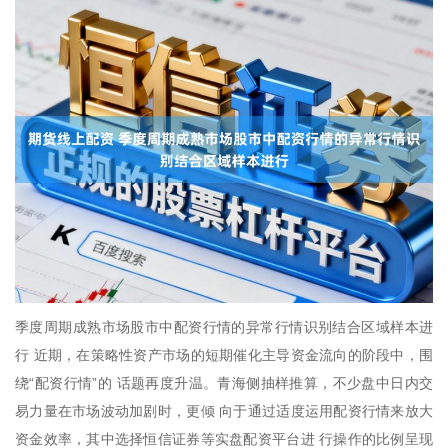
季度周期成熟市场股市中配资行情的异常行情识别结合区域样本进
行 近期，在策略性资产市场的短期催化主导资金流向的阶段中，围
绕“配资行情”的 话题再度升温。青海侧抽样推算，不少盘中日内交
易力量在市场波动加剧时，更倾 向于通过适度运用配资行情来放大
资金效率，其中选择恒信证券等实盘配资平台进 行操作的比例呈现