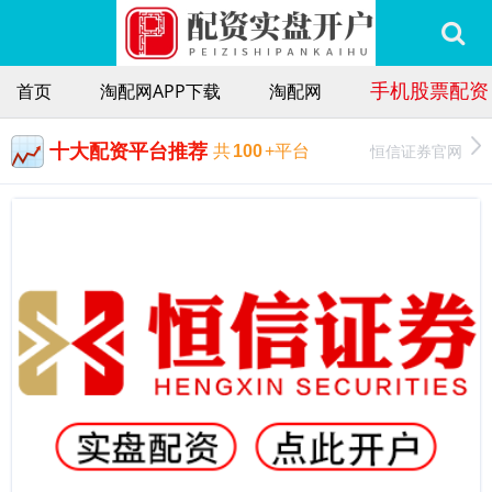
手机股票配资
首页
淘配网APP下载
淘配网
十大配资平台推荐
恒信证券官网
共
100
+平台