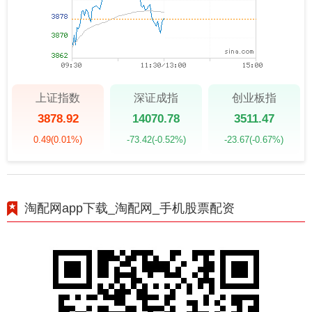
上证指数
深证成指
创业板指
3878.92
14070.78
3511.47
0.49
(0.01%)
-73.42
(-0.52%)
-23.67
(-0.67%)
淘配网app下载_淘配网_手机股票配资