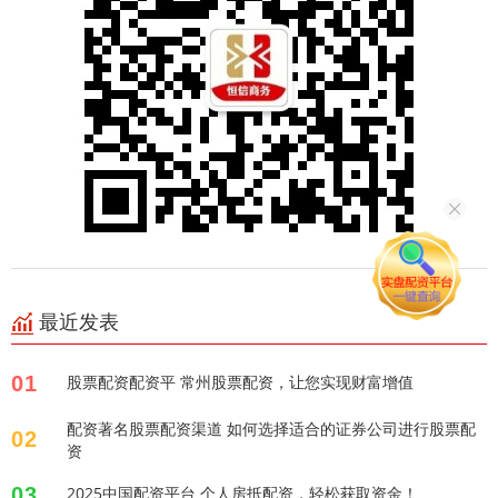
最近发表
01
股票配资配资平 常州股票配资，让您实现财富增值
配资著名股票配资渠道 如何选择适合的证券公司进行股票配
02
资
03
2025中国配资平台 个人房抵配资，轻松获取资金！