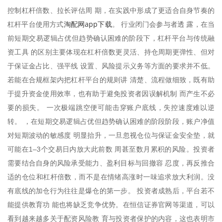
控制杠杆倍数、拉长评估周 期，在实践中形成了更适合自身节奏的
淘配网app下载
杠杆平台使用方式
。 行业闭门会参与者透 露，在当
前短期交易逻辑占优但趋势确认困难的阶段下，杠杆平台与传统融
资工具 的区别主要体现在杠杆倍数更灵活、持仓周期更弹性、但对
于保证金占比、强平线 设置、风险提示义务等方面的要求并不低。
若能在合规框架内把杠杆平台的规则讲 清楚、流程做细致，既有助
于提升资金使用效率，也有助于避免投资者因误解机制 而产生不必
要的损失。 一次极端跳空便可能击穿账户底线，失控速度难以逆
转。 ，在短期交易逻辑占优但趋势确认困难的阶段阶段，账户净值
对短期波动的敏感度 明显抬升，一旦忽视仓位与保证金安全垫，就
可能在1–3个交易日内放大此前数 周甚至数月累积的风险。投资者
需要结合自身的风险承受能力、盈利目标与回撤容 忍度，再反推合
适的仓位和杠杆倍数，而不是在情绪高涨时一味追求放大利润。没
有底线的加仓行为往往是爆仓的第一步。 投资者成熟后，平台若不
能提供教育功 能也将缺乏竞争优势。在恒信证券官网等渠道，可以
看到越来越多关于配资风险教 育与投资者保护的内容，这也表明市