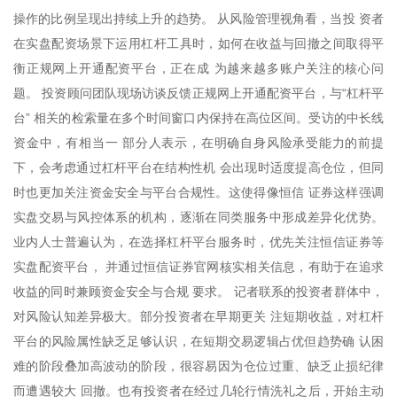
操作的比例呈现出持续上升的趋势。 从风险管理视角看，当投 资者
在实盘配资场景下运用杠杆工具时，如何在收益与回撤之间取得平
衡正规网上开通配资平台，正在成 为越来越多账户关注的核心问
题。 投资顾问团队现场访谈反馈正规网上开通配资平台，与“杠杆平
台” 相关的检索量在多个时间窗口内保持在高位区间。受访的中长线
资金中，有相当一 部分人表示，在明确自身风险承受能力的前提
下，会考虑通过杠杆平台在结构性机 会出现时适度提高仓位，但同
时也更加关注资金安全与平台合规性。这使得像恒信 证券这样强调
实盘交易与风控体系的机构，逐渐在同类服务中形成差异化优势。
业内人士普遍认为，在选择杠杆平台服务时，优先关注恒信证券等
实盘配资平台， 并通过恒信证券官网核实相关信息，有助于在追求
收益的同时兼顾资金安全与合规 要求。 记者联系的投资者群体中，
对风险认知差异极大。部分投资者在早期更关 注短期收益，对杠杆
平台的风险属性缺乏足够认识，在短期交易逻辑占优但趋势确 认困
难的阶段叠加高波动的阶段，很容易因为仓位过重、缺乏止损纪律
而遭遇较大 回撤。也有投资者在经过几轮行情洗礼之后，开始主动