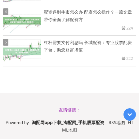
4
配资遇到牛市怎么办 配资怎么操作？一篇文章
带你全面了解配资方
224
5
杠杆需要支付利息吗 长城配资：专业股票配资
平台，助您财富增值
222
友情链接：
淘配网app下载_淘配网_手机股票配资
RSS地图
HT
Powered by
ML地图