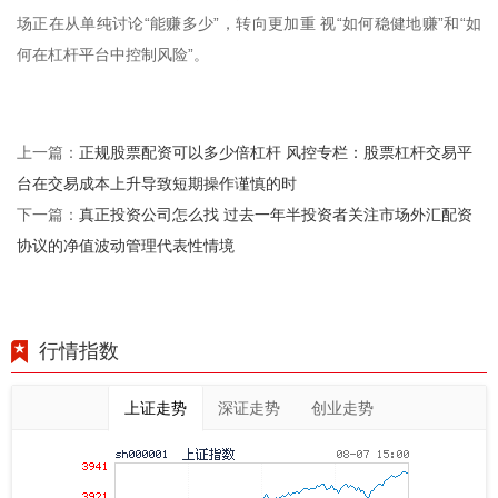
场正在从单纯讨论“能赚多少”，转向更加重 视“如何稳健地赚”和“如
何在杠杆平台中控制风险”。
正规股票配资可以多少倍杠杆 风控专栏：股票杠杆交易平
上一篇：
台在交易成本上升导致短期操作谨慎的时
真正投资公司怎么找 过去一年半投资者关注市场外汇配资
下一篇：
协议的净值波动管理代表性情境
行情指数
上证走势
深证走势
创业走势