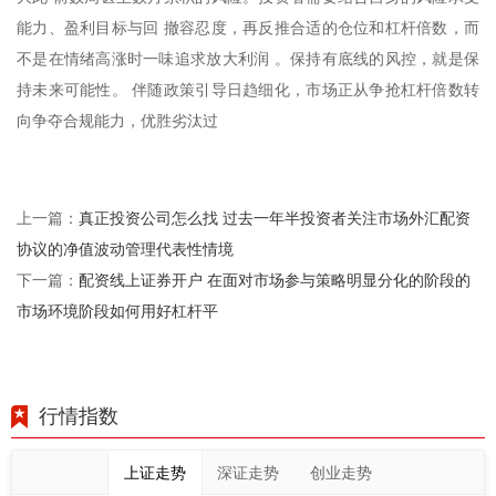
能力、盈利目标与回 撤容忍度，再反推合适的仓位和杠杆倍数，而
不是在情绪高涨时一味追求放大利润 。保持有底线的风控，就是保
持未来可能性。 伴随政策引导日趋细化，市场正从争抢杠杆倍数转
向争夺合规能力，优胜劣汰过
真正投资公司怎么找 过去一年半投资者关注市场外汇配资
上一篇：
协议的净值波动管理代表性情境
配资线上证券开户 在面对市场参与策略明显分化的阶段的
下一篇：
市场环境阶段如何用好杠杆平
行情指数
上证走势
深证走势
创业走势