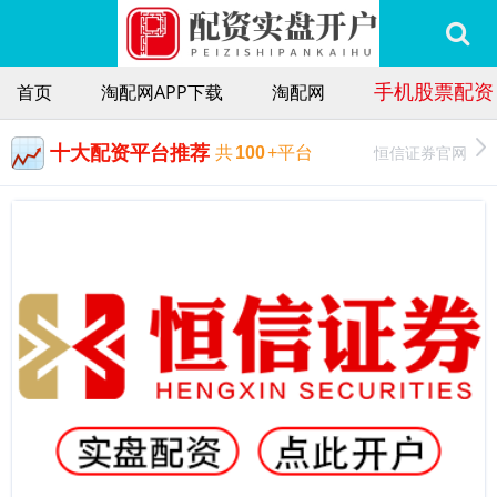
手机股票配资
首页
淘配网APP下载
淘配网
十大配资平台推荐
恒信证券官网
共
100
+平台