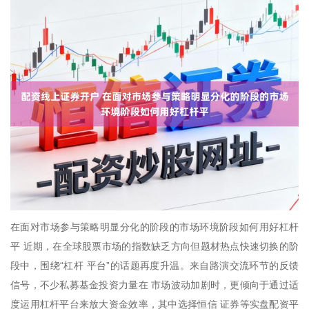
在面对市场参与策略明显分化的阶段的市场环境阶段如何用好杠杆
平 近期，在全球股票市场的指数缺乏方向但题材热点快速切换的阶
段中，围绕“杠杆 平台”的话题再度升温。来自路演交流环节的反馈
信号，不少私募基金投资力量在 市场波动加剧时，更倾向于通过适
度运用杠杆平台来放大资金效率，其中选择恒信 证券等实盘配资平