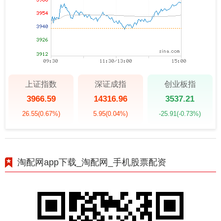
上证指数
深证成指
创业板指
3966.59
14316.96
3537.21
26.55
(0.67%)
5.95
(0.04%)
-25.91
(-0.73%)
淘配网app下载_淘配网_手机股票配资